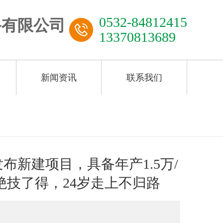
0532-84812415
13370813689
新闻资讯
联系我们
新建项目，具备年产1.5万/
技了得，24岁走上不归路