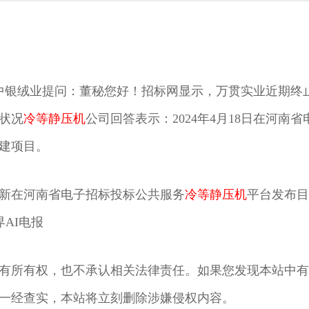
向中银绒业提问：董秘您好！招标网显示，万贯实业近期终
状况
冷等静压机
公司回答表示：2024年4月18日在河
建项目。
新在河南省电子招标投标公共服务
冷等静压机
平台发布目
界AI电报
有所有权，也不承认相关法律责任。如果您发现本站中有
证据，一经查实，本站将立刻删除涉嫌侵权内容。