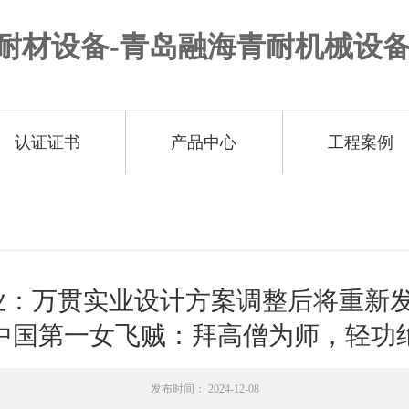
认证证书
产品中心
工程案例
：万贯实业设计方案调整后将重新发布
中国第一女飞贼：拜高僧为师，轻功绝
发布时间： 2024-12-08